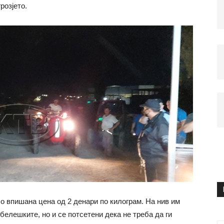
розјето.
 впишана цена од 2 денари по килограм. На нив им
белешките, но и се потсетени дека не треба да ги