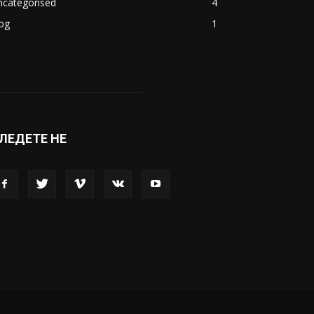
ncategorised
4
og
1
ЛЕДЕТЕ НЕ