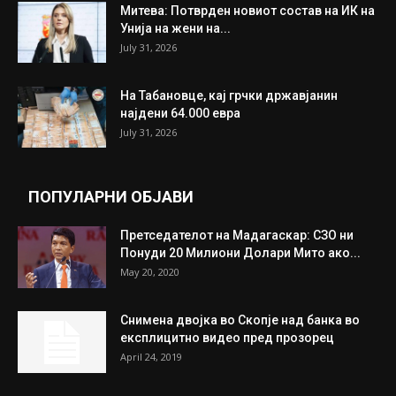
ИЗБОР НА УРЕДНИКОТ
Трамп: Постигнат е историски договор за
целосно разоружување на Хамас
July 31, 2026
Митева: Потврден новиот состав на ИК на
Унија на жени на...
July 31, 2026
На Табановце, кај грчки државјанин
најдени 64.000 евра
July 31, 2026