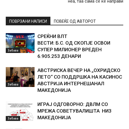
неа, таа сама се ќе направи
ПОВРЗАНИ НАПИСИ
ПОВЕЌЕ ОД АВТОРОТ
СРЕЌНИ ВЛТ
ВЕСТИ: Б.С. ОД СКОПЈЕ ОСВОИ
СУПЕР МИЛИОНЕР ВРЕДЕН
Забава
6.905.253 ДЕНАРИ
АВСТРИСКА ВЕЧЕР НА „ОХРИДСКО
ЛЕТО“ СО ПОДДРШКА НА КАСИНОС
АВСТРИЈА ИНТЕРНЕШАНАЛ
Забава
МАКЕДОНИЈА
ИГРАЈ ОДГОВОРНО: ДВЛМ СО
МРЕЖА СОВЕТУВАЛИШТА НИЗ
МАКЕДОНИЈА
Забава