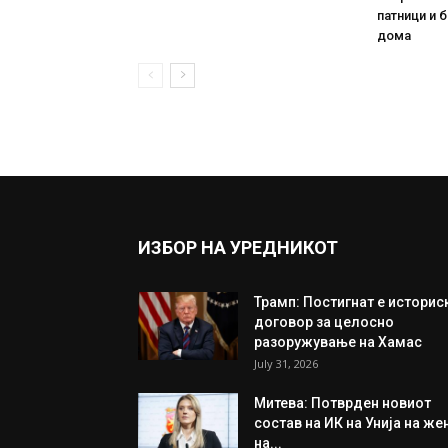
патници и 
дома
ИЗБОР НА УРЕДНИКОТ
Трамп: Постигнат е историс
договор за целосно
разоружување на Хамас
July 31, 2026
Митева: Потврден новиот
состав на ИК на Унија на же
на...