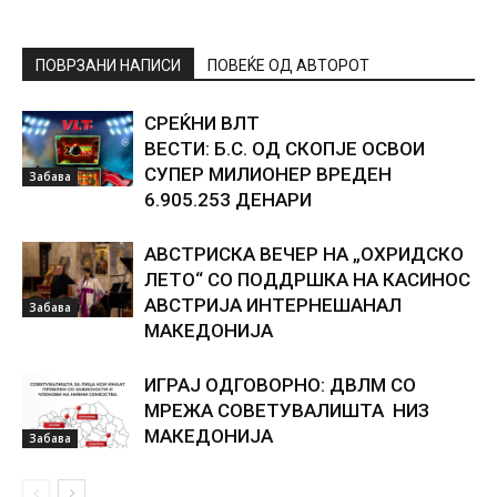
ПОВРЗАНИ НАПИСИ
ПОВЕЌЕ ОД АВТОРОТ
СРЕЌНИ ВЛТ
ВЕСТИ: Б.С. ОД СКОПЈЕ ОСВОИ
СУПЕР МИЛИОНЕР ВРЕДЕН
Забава
6.905.253 ДЕНАРИ
АВСТРИСКА ВЕЧЕР НА „ОХРИДСКО
ЛЕТО“ СО ПОДДРШКА НА КАСИНОС
АВСТРИЈА ИНТЕРНЕШАНАЛ
Забава
МАКЕДОНИЈА
ИГРАЈ ОДГОВОРНО: ДВЛМ СО
МРЕЖА СОВЕТУВАЛИШТА НИЗ
МАКЕДОНИЈА
Забава