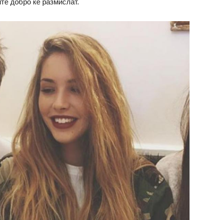
те добро ќе размислат.