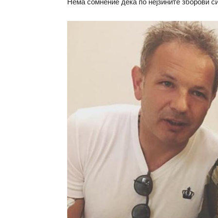
Нема сомнение дека по нејзините зборови си