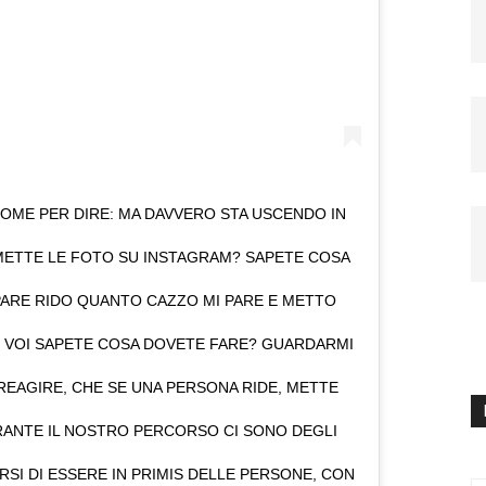
COME PER DIRE: MA DAVVERO STA USCENDO IN
METTE LE FOTO SU INSTAGRAM? SAPETE COSA
PARE RIDO QUANTO CAZZO MI PARE E METTO
E VOI SAPETE COSA DOVETE FARE? GUARDARMI
 REAGIRE, CHE SE UNA PERSONA RIDE, METTE
RANTE IL NOSTRO PERCORSO CI SONO DEGLI
RSI DI ESSERE IN PRIMIS DELLE PERSONE, CON