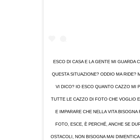
ESCO DI CASA E LA GENTE MI GUARDA 
QUESTA SITUAZIONE? ODDIO MA RIDE? 
VI DICO? IO ESCO QUANTO CAZZO MI 
TUTTE LE CAZZO DI FOTO CHE VOGLIO 
E IMPARARE CHE NELLA VITA BISOGNA
FOTO, ESCE, È PERCHÉ, ANCHE SE DU
OSTACOLI, NON BISOGNA MAI DIMENTICA