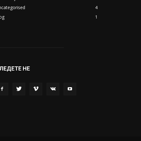
ncategorised
4
og
1
ЛЕДЕТЕ НЕ