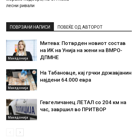
лесни ривали
ПОВРЗАНИ НАПИСИ
ПОВЕЌЕ ОД АВТОРОТ
Митева: Потврден новиот состав
на ИК на Унија на жени на ВМРО-
ДПМНЕ
Македонија
На Табановце, кај грчки државјанин
најдени 64.000 евра
Македонија
Гевгеличанец ЛЕТАЛ со 204 км на
час, завршил во ПРИТВОР
Македонија