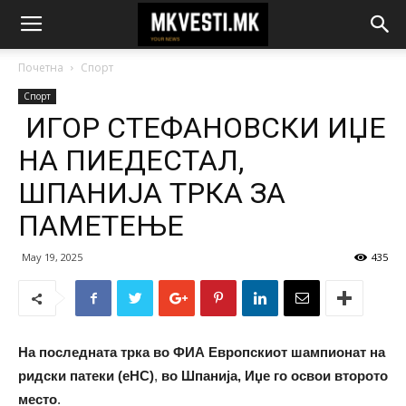
Почетна
Спорт
Спорт
ИГОР СТЕФАНОВСКИ ИЏЕ
НА ПИЕДЕСТАЛ,
ШПАНИЈА ТРКА ЗА
ПАМЕТЕЊЕ
May 19, 2025
435
На последната трка во ФИА Европскиот шампионат на
ридски патеки (еHC)
,
во Шпанија, Иџе го освои второто
место
.