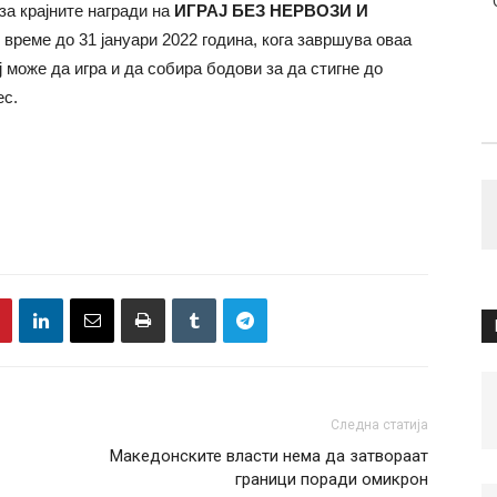
за крајните награди на
ИГРАЈ БЕЗ НЕРВОЗИ И
 време до 31 јануари 2022 година, кога завршува оваа
 може да игра и да собира бодови за да стигне до
ес.
Следна статија
Македонските власти нема да затвораат
граници поради омикрон