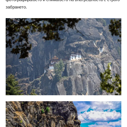
забрането.