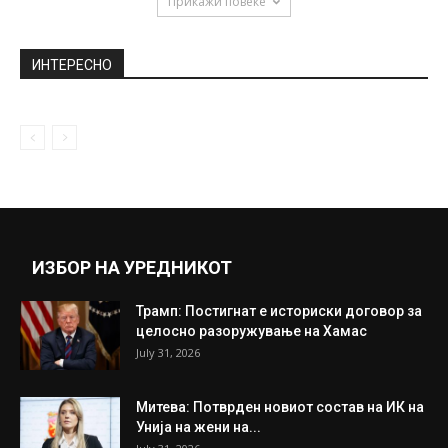
Прикажи повеќе
ИНТЕРЕСНО
ИЗБОР НА УРЕДНИКОТ
Трамп: Постигнат е историски договор за
целосно разоружување на Хамас
July 31, 2026
Митева: Потврден новиот состав на ИК на
Унија на жени на...