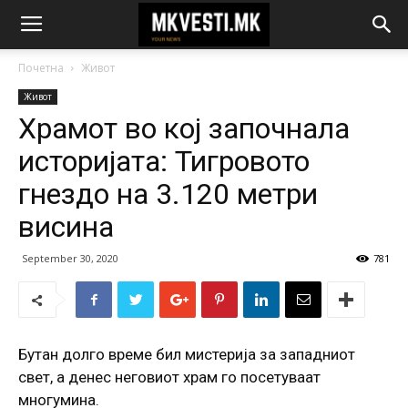
Почетна
Живот
Живот
Храмот во кој започнала
историјата: Тигровото
гнездо на 3.120 метри
висина
September 30, 2020
781
Бутан долго време бил мистерија за западниот
свет, а денес неговиот храм го посетуваат
многумина.