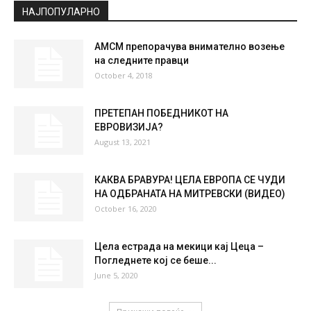
НАЈПОПУЛАРНО
АМСМ препорачува внимателно возење
на следните правци
October 4, 2018
ПРЕТЕПАН ПОБЕДНИКОТ НА
ЕВРОВИЗИЈА?
August 13, 2021
КАКВА БРАВУРА! ЦЕЛА ЕВРОПА СЕ ЧУДИ
НА ОДБРАНАТА НА МИТРЕВСКИ (ВИДЕО)
October 16, 2020
Цела естрада на мекици кај Цеца –
Погледнете кој се беше...
June 5, 2020