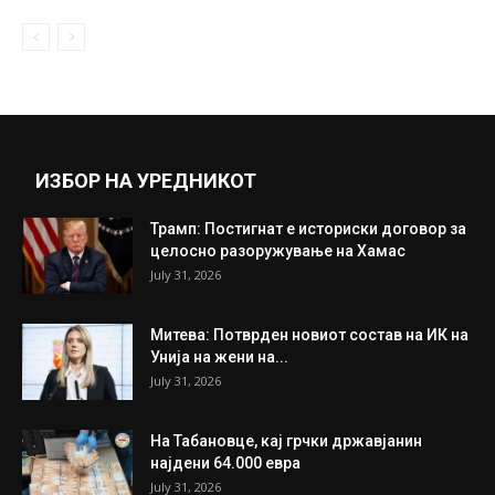
ИЗБОР НА УРЕДНИКОТ
Трамп: Постигнат е историски договор за
целосно разоружување на Хамас
July 31, 2026
Митева: Потврден новиот состав на ИК на
Унија на жени на...
July 31, 2026
На Табановце, кај грчки државјанин
најдени 64.000 евра
July 31, 2026