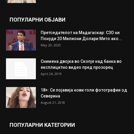
ПОПУЛАРНИ ОБЈАВИ
Претседателот на Мадагаскар: СЗО ни
Понуди 20 Милиони Долари Мито ако...
May 20, 2020
Снимена двојка во Скопје над банка во
експлицитно видео пред прозорец
April 24, 2019
18+: Се појавија нови голи фотографии од
Северина
August 21, 2018
ПОПУЛАРНИ КАТЕГОРИИ