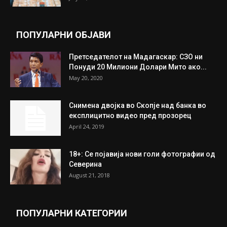
ПОПУЛАРНИ ОБЈАВИ
Претседателот на Мадагаскар: СЗО ни
Понуди 20 Милиони Долари Мито ако...
May 20, 2020
Снимена двојка во Скопје над банка во
експлицитно видео пред прозорец
April 24, 2019
18+: Се појавија нови голи фотографии од
Северина
August 21, 2018
ПОПУЛАРНИ КАТЕГОРИИ