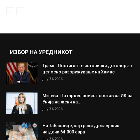
ИЗБОР НА УРЕДНИКОТ
Трамп: Постигнат е историски договор за
целосно разоружување на Хамас
July 31, 2026
Митева: Потврден новиот состав на ИК на
Унија на жени на...
July 31, 2026
На Табановце, кај грчки државјанин
најдени 64.000 евра
July 31, 2026