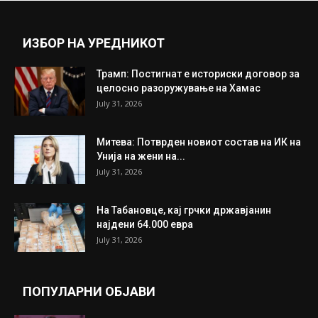
Прикажи повеќе
ИНТЕРЕСНО
ИЗБОР НА УРЕДНИКОТ
Трамп: Постигнат е историски договор за
целосно разоружување на Хамас
July 31, 2026
Митева: Потврден новиот состав на ИК на