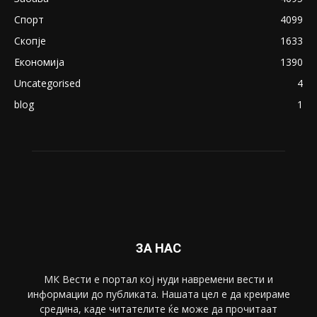
Северина
August 21, 2018
ПОПУЛАРНИ КАТЕГОРИИ
Македонија
8188
Живот
6047
Свет
5428
Забава
4695
Спорт
4099
Скопје
1633
Економија
1390
Uncategorised
4
blog
1