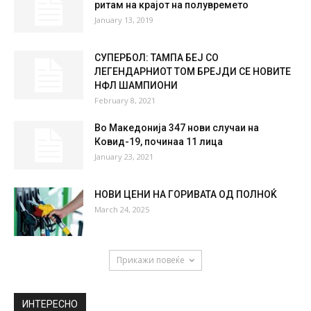
ритам на крајот на полувремето
January 13, 2019
СУПЕРБОЛ: ТАМПА БЕЈ СО
ЛЕГЕНДАРНИОТ ТОМ БРЕЈДИ СЕ НОВИТЕ
НФЛ ШАМПИОНИ
February 8, 2021
Во Македонија 347 нови случаи на
Ковид-19, починаа 11 лица
January 23, 2021
НОВИ ЦЕНИ НА ГОРИВАТА ОД ПОЛНОЌ
March 24, 2025
Прикажи повеќе
ИНТЕРЕСНО