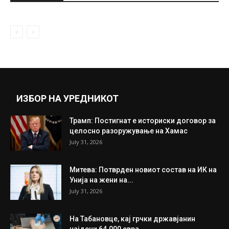
ИЗБОР НА УРЕДНИКОТ
Трамп: Постигнат е историски договор за
целосно разоружување на Хамас
July 31, 2026
Митева: Потврден новиот состав на ИК на
Унија на жени на...
July 31, 2026
На Табановце, кај грчки државјанин