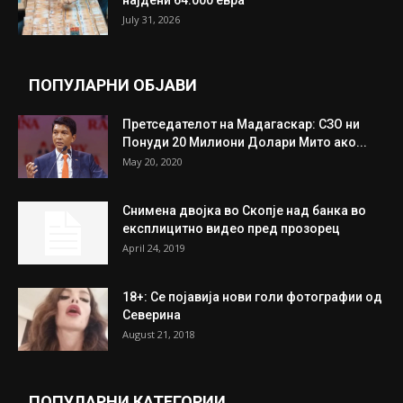
најдени 64.000 евра
July 31, 2026
ПОПУЛАРНИ ОБЈАВИ
Претседателот на Мадагаскар: СЗО ни
Понуди 20 Милиони Долари Мито ако...
May 20, 2020
Снимена двојка во Скопје над банка во
експлицитно видео пред прозорец
April 24, 2019
18+: Се појавија нови голи фотографии од
Северина
August 21, 2018
ПОПУЛАРНИ КАТЕГОРИИ