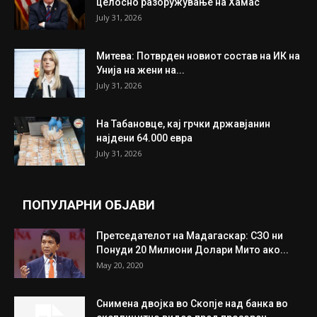
ИЗБОР НА УРЕДНИКОТ
Трамп: Постигнат е историски договор за
целосно разоружување на Хамас
July 31, 2026
Митева: Потврден новиот состав на ИК на
Унија на жени на...
July 31, 2026
На Табановце, кај грчки државјанин
најдени 64.000 евра