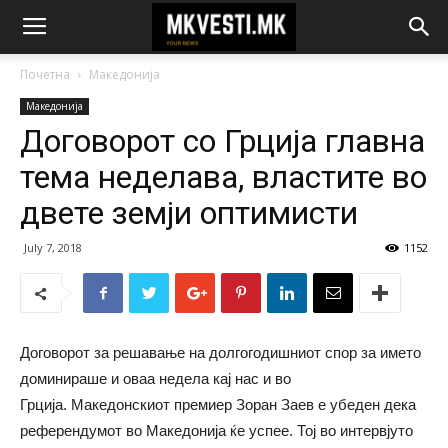
Почетна
Македонија
Македонија
Договорот со Грција главна
тема неделава, властите во
двете земји оптимисти
July 7, 2018
1152
Договорот за решавање на долгогодишниот спор за името
доминираше и оваа недела кај нас и во
Грција. Македонскиот премиер Зоран Заев е убеден дека
референдумот во Македонија ќе успее. Тој во интервјуто