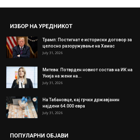
ИЗБОР НА УРЕДНИКОТ
Трамп: Постигнат е историски договор за
целосно разоружување на Хамас
July 31, 2026
Митева: Потврден новиот состав на ИК на
Унија на жени на...
July 31, 2026
На Табановце, кај грчки државјанин
најдени 64.000 евра
July 31, 2026
ПОПУЛАРНИ ОБЈАВИ