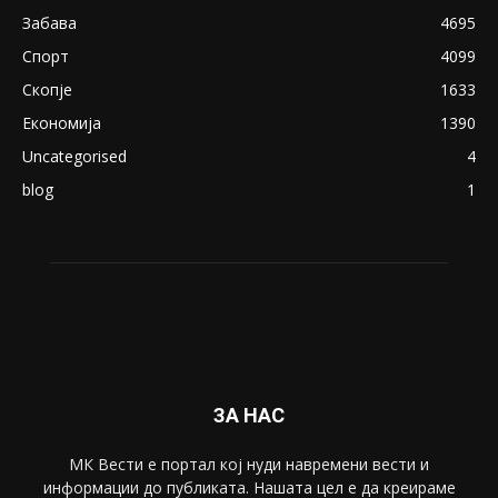
Забава
4695
Спорт
4099
Скопје
1633
Економија
1390
Uncategorised
4
blog
1
ЗА НАС
МК Вести е портал коj нуди навремени вести и
информации до публиката. Нашата цел е да креираме