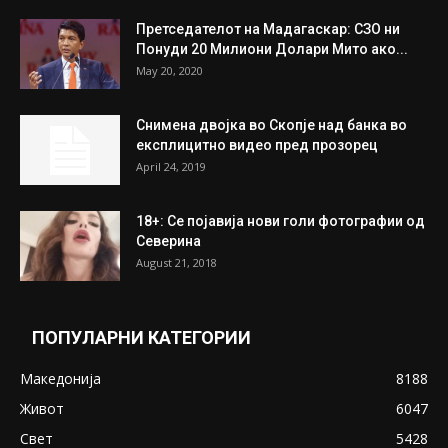
Претседателот на Мадагаскар: СЗО ни
Понуди 20 Милиони Долари Мито ако...
May 20, 2020
Снимена двојка во Скопје над банка во
експлицитно видео пред прозорец
April 24, 2019
18+: Се појавија нови голи фотографии од
Северина
August 21, 2018
ПОПУЛАРНИ КАТЕГОРИИ
Македонија
8188
Живот
6047
Свет
5428