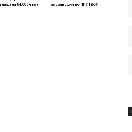
 најдени 64.000 евра
час, завршил во ПРИТВОР