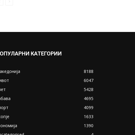
дома, драматично во Хјустон
(ВИДЕО)
December 6, 2022
Прикажи повеќе
ИНТЕРЕСНО
ОПУЛАРНИ КАТЕГОРИИ