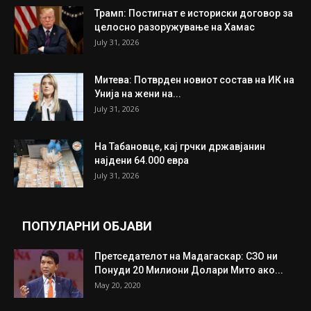
ИНТЕРЕСНО
ИЗБОР НА УРЕДНИКОТ
Трамп: Постигнат е историски договор за
целосно разоружување на Хамас
July 31, 2026
Митева: Потврден новиот состав на ИК на
Унија на жени на...
July 31, 2026
На Табановце, кај грчки државјанин