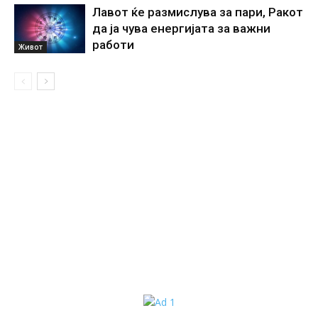
Лавот ќе размислува за пари, Ракот
да ја чува енергијата за важни
работи
Живот