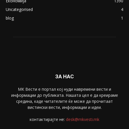
ПОПУЛАРНИ КАТЕГОРИИ
Македонија
8188
Живот
6047
Свет
5428
Забава
4695
Спорт
4099
Скопје
1633
Економија
1390
Uncategorised
4
blog
1