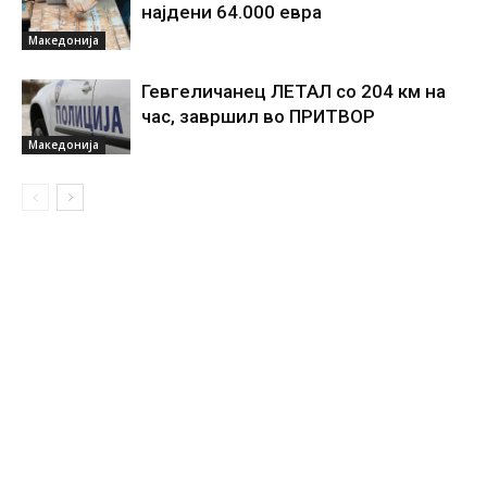
најдени 64.000 евра
Македонија
Гевгеличанец ЛЕТАЛ со 204 км на
час, завршил во ПРИТВОР
Македонија