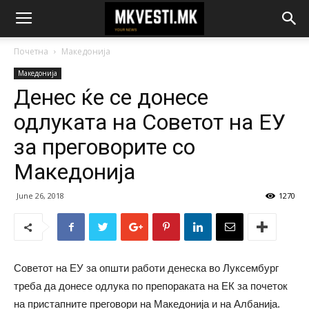
Почетна
Македонија
Македонија
Денес ќе се донесе
одлуката на Советот на ЕУ
за преговорите со
Македонија
June 26, 2018
1270
Советот на ЕУ за општи работи денеска во Луксембург
треба да донесе одлука по препораката на ЕК за почеток
на пристапните преговори на Македонија и на Албанија.