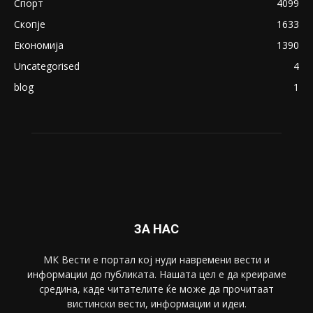
August 21, 2018
ПОПУЛАРНИ КАТЕГОРИИ
Македонија
8188
Живот
6047
Свет
5428
Забава
4695
Спорт
4099
Скопје
1633
Економија
1390
Uncategorised
4
blog
1