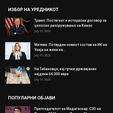
Прикажи повеќе
ИНТЕРЕСНО
ИЗБОР НА УРЕДНИКОТ
Трамп: Постигнат е историски договор за
целосно разоружување на Хамас
July 31, 2026
Митева: Потврден новиот состав на ИК на
Унија на жени на...