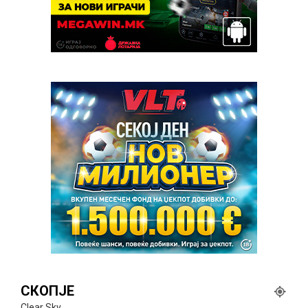
СКОПЈЕ
Clear Sky