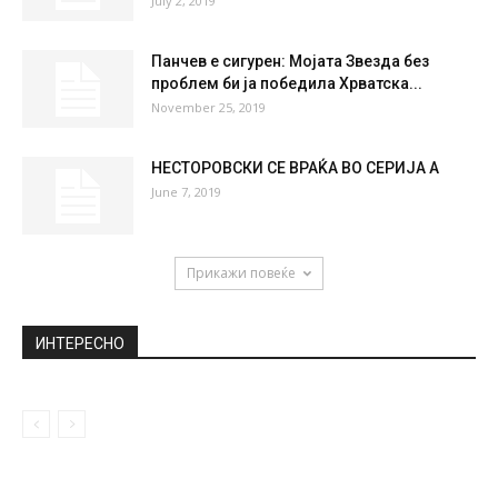
July 2, 2019
Панчев е сигурен: Мојата Звезда без
проблем би ја победила Хрватска...
November 25, 2019
НЕСТОРОВСКИ СЕ ВРАЌА ВО СЕРИЈА А
June 7, 2019
Прикажи повеќе
ИНТЕРЕСНО