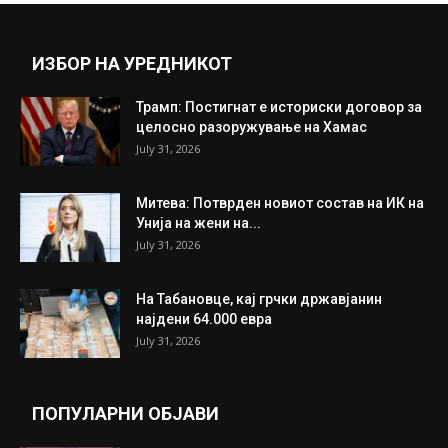
ИЗБОР НА УРЕДНИКОТ
Трамп: Постигнат е историски договор за
целосно разоружување на Хамас
July 31, 2026
Митева: Потврден новиот состав на ИК на
Унија на жени на...
July 31, 2026
На Табановце, кај грчки државјанин
најдени 64.000 евра
July 31, 2026
ПОПУЛАРНИ ОБЈАВИ