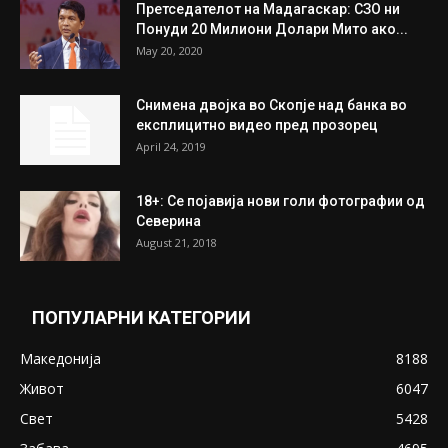
Претседателот на Мадагаскар: СЗО ни
Понуди 20 Милиони Долари Мито ако...
May 20, 2020
Снимена двојка во Скопје над банка во
експлицитно видео пред прозорец
April 24, 2019
18+: Се појавија нови голи фотографии од
Северина
August 21, 2018
ПОПУЛАРНИ КАТЕГОРИИ
Македонија
8188
Живот
6047
Свет
5428