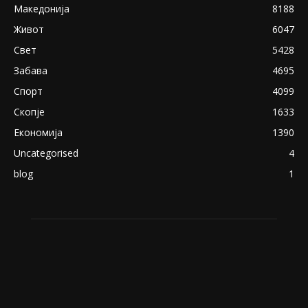
Македонија
8188
Живот
6047
Свет
5428
Забава
4695
Спорт
4099
Скопје
1633
Економија
1390
Uncategorised
4
blog
1