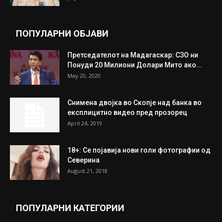
ПОПУЛАРНИ ОБЈАВИ
Претседателот на Мадагаскар: СЗО ни
Понуди 20 Милиони Долари Мито ако...
May 20, 2020
Снимена двојка во Скопје над банка во
експлицитно видео пред прозорец
April 24, 2019
18+: Се појавија нови голи фотографии од
Северина
August 21, 2018
ПОПУЛАРНИ КАТЕГОРИИ