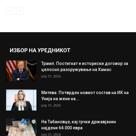
ИЗБОР НА УРЕДНИКОТ
Трамп: Постигнат е историски договор за
целосно разоружување на Хамас
July 31, 2026
Митева: Потврден новиот состав на ИК на
Унија на жени на...
July 31, 2026
На Табановце, кај грчки државјанин
најдени 64.000 евра
July 31, 2026