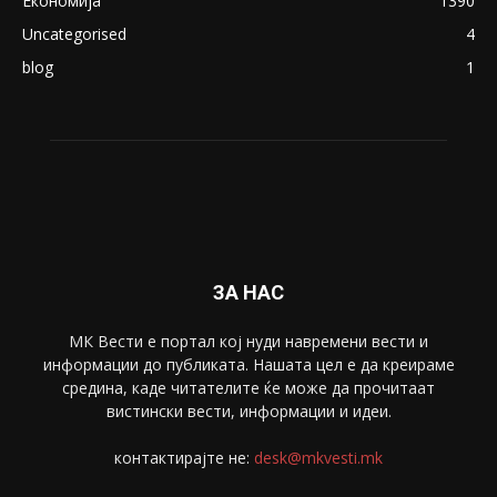
ПОПУЛАРНИ КАТЕГОРИИ
Македонија
8188
Живот
6047
Свет
5428
Забава
4695
Спорт
4099
Скопје
1633
Економија
1390
Uncategorised
4
blog
1