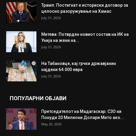
ИНТЕРЕСНО
ИЗБОР НА УРЕДНИКОТ
Трамп: Постигнат е историски договор за
целосно разоружување на Хамас
July 31, 2026
Митева: Потврден новиот состав на ИК на
Унија на жени на...
July 31, 2026
На Табановце, кај грчки државјанин