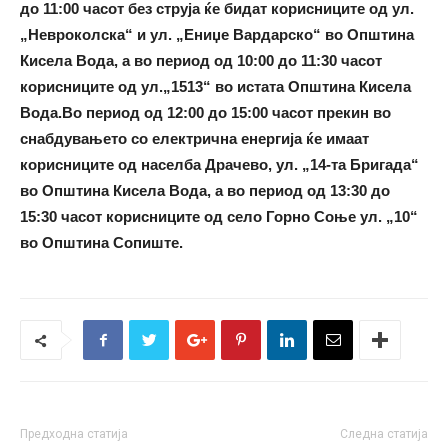
до 11:00 часот без струја ќе бидат корисниците од ул.
„Невроколска“ и ул. „Ениџе Вардарско“ во Општина
Кисела Вода, а во период од 10:00 до 11:30 часот
корисниците од ул.„1513“ во истата Општина Кисела
Вода.
Во период од 12:00 до 15:00 часот прекин во
снабдувањето со електрична енергија ќе имаат
корисниците од населба Драчево, ул. „14-та Бригада“
во Општина Кисела Вода, а во период од 13:30 до
15:30 часот корисниците од село Горно Соње ул. „10“
во Општина Сопиште.
Предходна статија
Следна статија