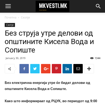
Почетна
Скопје
Скопје
Без струја утре делови од
општините Кисела Вода и
Сопиште
January 30, 2019
1344
Без електрична енергија утре ќе бидат делови од
општините Кисела Вода и Сопиште.
Како што информираат од РЦУК, во периодот од 9:00