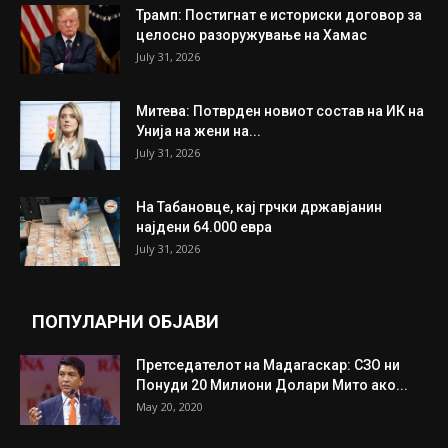
Трамп: Постигнат е историски договор за
целосно разоружување на Хамас
July 31, 2026
Митева: Потврден новиот состав на ИК на
Унија на жени на...
July 31, 2026
На Табановце, кај грчки државјанин
најдени 64.000 евра
July 31, 2026
ПОПУЛАРНИ ОБЈАВИ
Претседателот на Мадагаскар: СЗО ни
Понуди 20 Милиони Долари Мито ако...
May 20, 2020