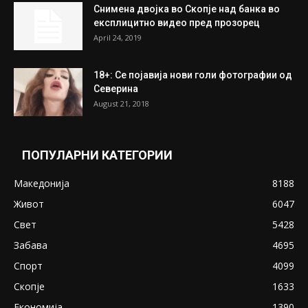
Снимена двојка во Скопје над банка во
експлицитно видео пред прозорец
April 24, 2019
18+: Се појавија нови голи фотографии од
Северина
August 21, 2018
ПОПУЛАРНИ КАТЕГОРИИ
Македонија
8188
Живот
6047
Свет
5428
Забава
4695
Спорт
4099
Скопје
1633
Економија
1390