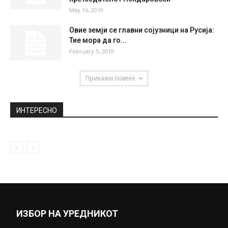
May 16, 2019
Овие земји се главни сојузници на Русија:
Тие мора да го...
February 5, 2019
Прикажи повеќе
ИНТЕРЕСНО
ИЗБОР НА УРЕДНИКОТ