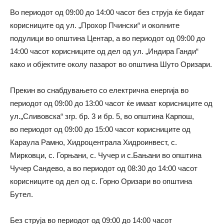
Во периодот од 09:00 до 14:00 часот без струја ќе бидат
корисниците од ул. „Прохор Пчински“ и околните
подулици во општина Центар, а во периодот од 09:00 до
14:00 часот корисниците од дел од ул. „Индира Ганди“
како и објектите околу пазарот во општина Шуто Оризари.
Прекин во снабдувањето со електрична енергија во
периодот од 09:00 до 13:00 часот ќе имаат корисниците од
ул.„Сливовска“ згр. бр. 3 и бр. 5, во општина Карпош,
во периодот од 09:00 до 15:00 часот корисниците од
Караула Рамно, Хидроцентрала Хидроинвест, с.
Мирковци, с. Горњани, с. Чучер и с.Бањани во општина
Чучер Сандево, а во периодот од 08:30 до 14:00 часот
корисниците од дел од с. Горно Оризари во општина
Бутел.
Без струја во периодот од 09:00 до 14:00 часот