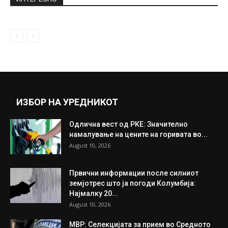
October 7, 2020
Сека Алексиќ ги „подбра“ колегите кои
прават шеги на сметка на...
March 16, 2020
Прикажи повеќе
ИНТЕРЕСНО
ИЗБОР НА УРЕДНИКОТ