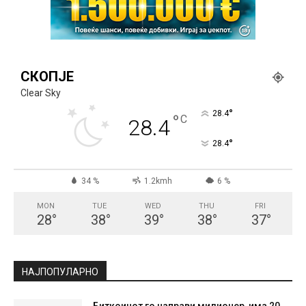
СКОПЈЕ
Clear Sky
°
28.4
°
C
28.4
°
28.4