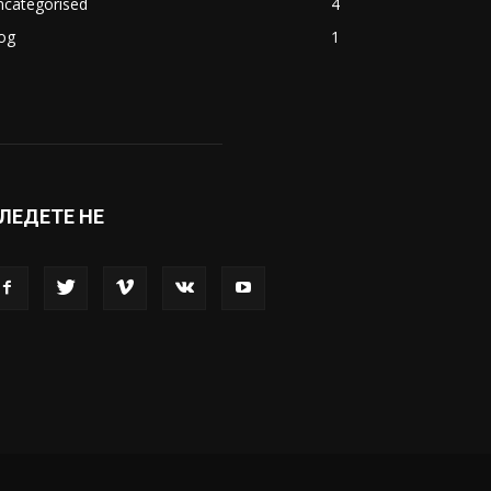
ncategorised
4
og
1
ЛЕДЕТЕ НЕ