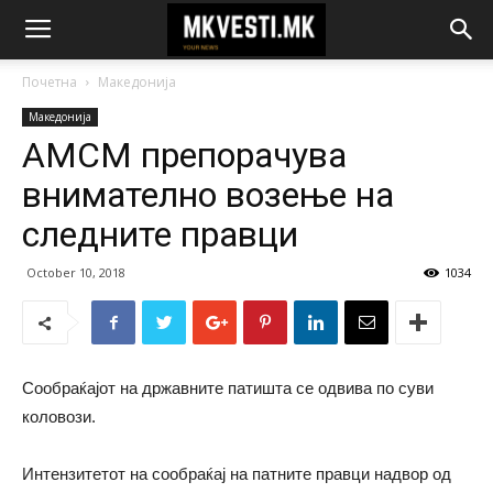
Почетна
Македонија
Македонија
АМСМ препорачува
внимателно возење на
следните правци
October 10, 2018
1034
Сообраќајот на државните патишта се одвива по суви
коловози.
Интензитетот на сообраќај на патните правци надвор од