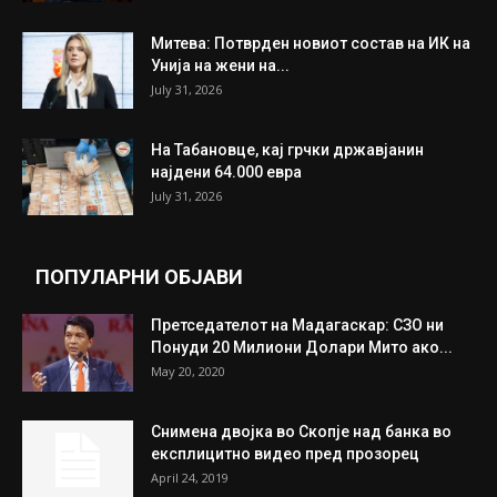
Митева: Потврден новиот состав на ИК на
Унија на жени на...
July 31, 2026
На Табановце, кај грчки државјанин
најдени 64.000 евра
July 31, 2026
ПОПУЛАРНИ ОБЈАВИ
Претседателот на Мадагаскар: СЗО ни
Понуди 20 Милиони Долари Мито ако...
May 20, 2020
Снимена двојка во Скопје над банка во
експлицитно видео пред прозорец
April 24, 2019