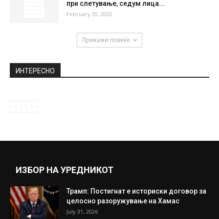
при слетување, седум лица...
February 20, 2020
Прикажи повеќе
ИНТЕРЕСНО
ИЗБОР НА УРЕДНИКОТ
Трамп: Постигнат е историски договор за
целосно разоружување на Хамас
July 31, 2026