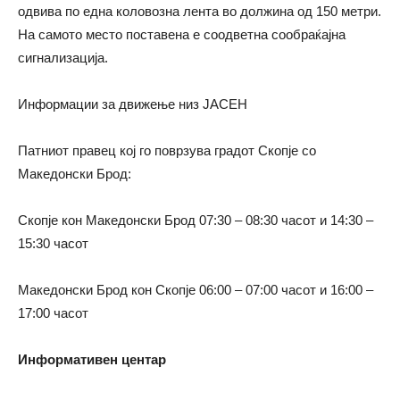
одвива по една коловозна лента во должина од 150 метри.
На самото место поставена е соодветна сообраќајна
сигнализација.
Информации за движење низ ЈАСЕН
Патниот правец кој го поврзува градот Скопје со
Македонски Брод:
Скопје кон Македонски Брод 07:30 – 08:30 часот и 14:30 –
15:30 часот
Македонски Брод кон Скопје 06:00 – 07:00 часот и 16:00 –
17:00 часот
Информативен центар