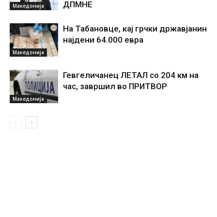
ДПМНЕ
Македонија
На Табановце, кај грчки државјанин
најдени 64.000 евра
Македонија
Гевгеличанец ЛЕТАЛ со 204 км на
час, завршил во ПРИТВОР
Македонија