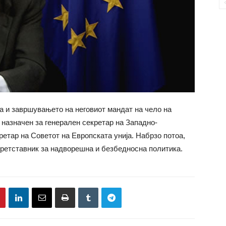
 и завршувањето на неговиот мандат на чело на
назначен за генерален секретар на Западно-
кретар на Советот на Европската унија. Набрзо потоа,
претставник за надворешна и безбедносна политика.