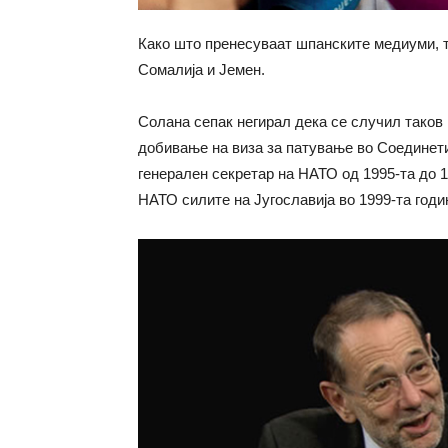
Како што пренесуваат шпанските медиуми, ти
Сомалија и Јемен.
Солана сепак негирал дека се случил таков
добивање на виза за патување во Соединет
генерален секретар на НАТО од 1995-та до 
НАТО силите на Југославија во 1999-та годи