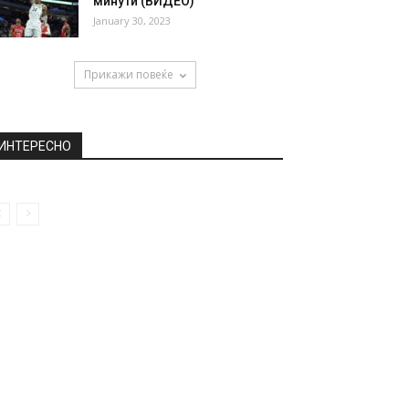
минути (ВИДЕО)
January 30, 2023
Прикажи повеќе
ИНТЕРЕСНО