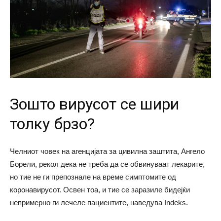
Зошто вирусот се шири
толку брзо?
Челниот човек на агенцијата за цивилна заштита, Ангело
Борели, рекол дека не треба да се обвинуваат лекарите,
но тие не ги препознале на време симптомите од
коронавирусот. Освен тоа, и тие се заразиле бидејќи
непримерно ги лечеле пациентите, наведува Indeks.