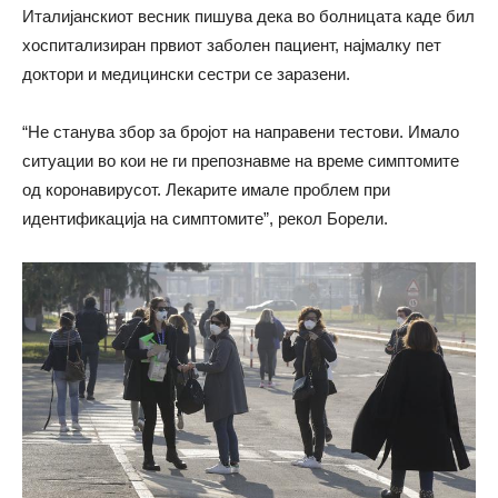
Италијанскиот весник пишува дека во болницата каде бил
хоспитализиран првиот заболен пациент, најмалку пет
доктори и медицински сестри се заразени.
“Не станува збор за бројот на направени тестови. Имало
ситуации во кои не ги препознавме на време симптомите
од коронавирусот. Лекарите имале проблем при
идентификација на симптомите”, рекол Борели.