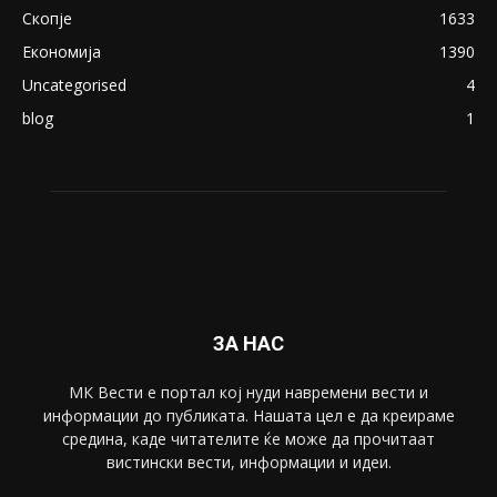
ПОПУЛАРНИ КАТЕГОРИИ
Македонија
8188
Живот
6047
Свет
5428
Забава
4695
Спорт
4099
Скопје
1633
Економија
1390
Uncategorised
4
blog
1