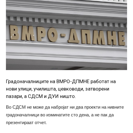
Градоначалниците на ВМРО-ДПМНЕ работат на
нови улици, училишта, цевководи, затворени
пазари, а СДСМ и ДУИ ништо.
Во СДСМ не може да набројат ни два проекти на нивните
градоначалници во изминатите сто дена, а не пак да
презентираат отчет.