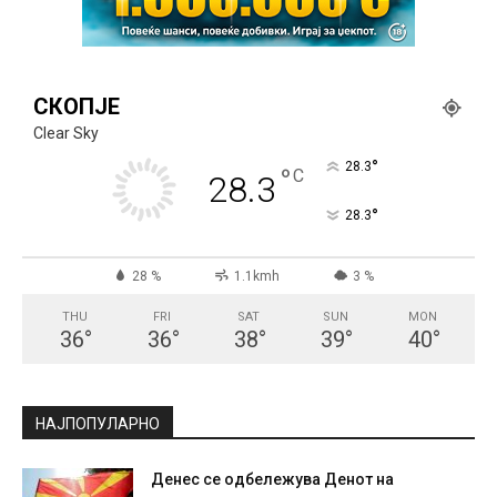
СКОПЈЕ
Clear Sky
°
28.3
°
C
28.3
°
28.3