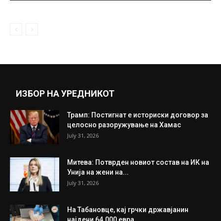
March 4, 2020
НБА клубовите одбија да играат во знак
на протест, бесниот Леброн...
August 27, 2020
Прикажи повеќе
ИНТЕРЕСНО
ИЗБОР НА УРЕДНИКОТ