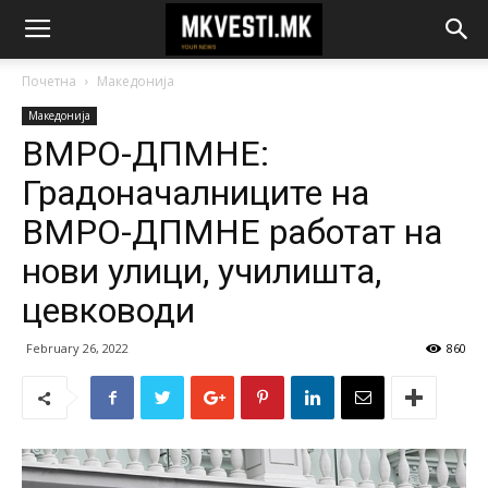
Почетна
Македонија
Македонија
ВМРО-ДПМНЕ:
Градоначалниците на
ВМРО-ДПМНЕ работат на
нови улици, училишта,
цевководи
February 26, 2022
860