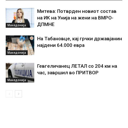
Митева: Потврден новиот состав
на ИК на Унија на жени на ВМРО-
ДПМНЕ
Македонија
На Табановце, кај грчки државјанин
најдени 64.000 евра
Македонија
Гевгеличанец ЛЕТАЛ со 204 км на
час, завршил во ПРИТВОР
Македонија