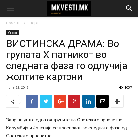
Почетна
Спорт
Спорт
ВИСТИНСКА ДРАМА: Во
групата Х патникот во
следната фаза го одлучија
жолтите картони
June 28, 2018
1037
Заврши уште една од групите на Светското првенство,
Колумбија и Јапонија се пласираат во следната фаза од
Светското првенство.