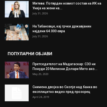
ИЗБОР НА УРЕДНИКОТ
Трамп: Постигнат е историски договор за
целосно разоружување на Хамас
July 31, 2026
Митева: Потврден новиот состав на ИК на
Унија на жени на...
July 31, 2026
На Табановце, кај грчки државјанин
најдени 64.000 евра
July 31, 2026