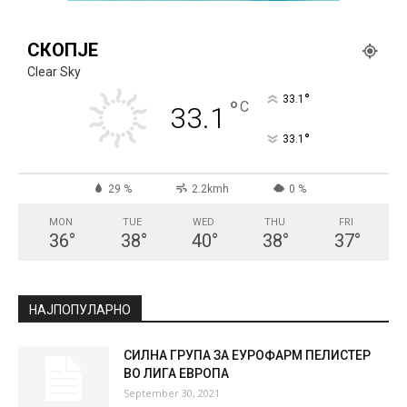
СКОПЈЕ
Clear Sky
°
33.1
°
C
33.1
°
33.1
29 %
2.2kmh
0 %