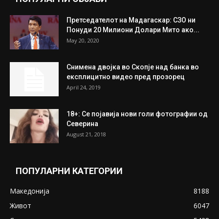
Претседателот на Мадагаскар: СЗО ни
Понуди 20 Милиони Долари Мито ако...
May 20, 2020
Снимена двојка во Скопје над банка во
експлицитно видео пред прозорец
April 24, 2019
18+: Се појавија нови голи фотографии од
Северина
August 21, 2018
ПОПУЛАРНИ КАТЕГОРИИ
Македонија
8188
Живот
6047