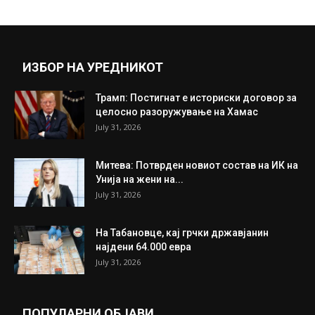
ИЗБОР НА УРЕДНИКОТ
Трамп: Постигнат е историски договор за
целосно разоружување на Хамас
July 31, 2026
Митева: Потврден новиот состав на ИК на
Унија на жени на...
July 31, 2026
На Табановце, кај грчки државјанин
најдени 64.000 евра
July 31, 2026
ПОПУЛАРНИ ОБЈАВИ