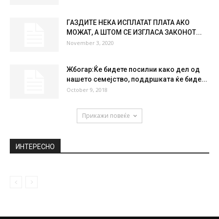
ГАЗДИТЕ НЕКА ИСПЛАТАТ ПЛАТА АКО
МОЖАТ, А ШТОМ СЕ ИЗГЛАСА ЗАКОНОТ...
November 3, 2020
Жбогар:Ќе бидете посилни како дел од
нашето семејство, поддршката ќе биде...
October 9, 2018
Прикажи повеќе
ИНТЕРЕСНО