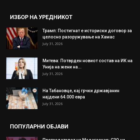
ИЗБОР НА УРЕДНИКОТ
Трамп: Постигнат е историски договор за
целосно разоружување на Хамас
July 31, 2026
Митева: Потврден новиот состав на ИК на
Унија на жени на...
July 31, 2026
На Табановце, кај грчки државјанин
најдени 64.000 евра
July 31, 2026
ПОПУЛАРНИ ОБЈАВИ