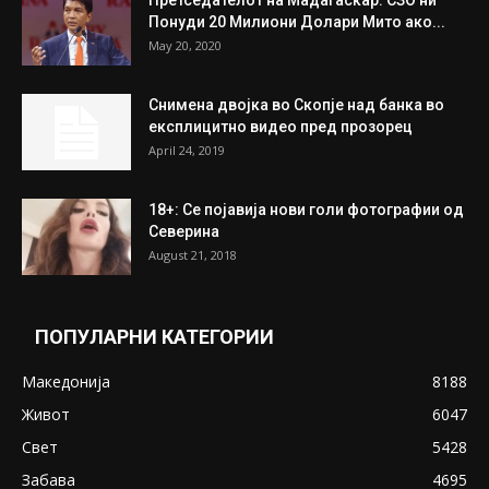
Претседателот на Мадагаскар: СЗО ни
Понуди 20 Милиони Долари Мито ако...
May 20, 2020
Снимена двојка во Скопје над банка во
експлицитно видео пред прозорец
April 24, 2019
18+: Се појавија нови голи фотографии од
Северина
August 21, 2018
ПОПУЛАРНИ КАТЕГОРИИ
Македонија
8188
Живот
6047
Свет
5428
Забава
4695