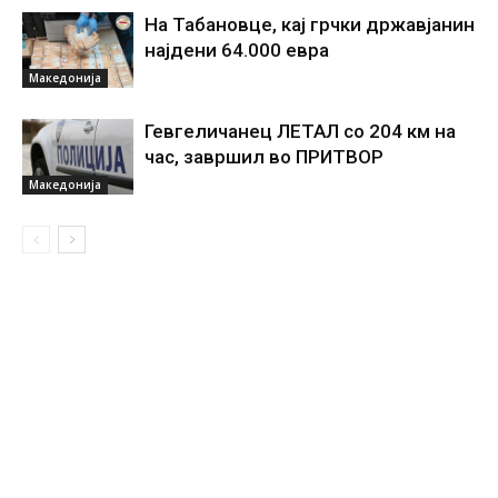
На Табановце, кај грчки државјанин
најдени 64.000 евра
Македонија
Гевгеличанец ЛЕТАЛ со 204 км на
час, завршил во ПРИТВОР
Македонија