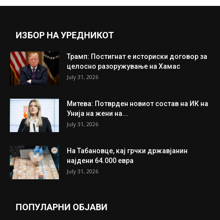
Прикажи повеќе
ИНТЕРЕСНО
ИЗБОР НА УРЕДНИКОТ
Трамп: Постигнат е историски договор за
целосно разоружување на Хамас
July 31, 2026
Митева: Потврден новиот состав на ИК на