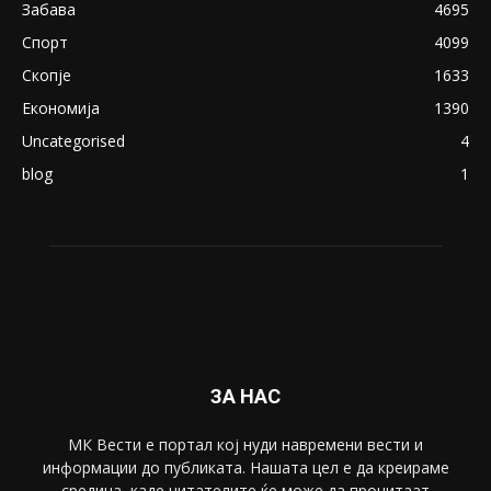
Северина
August 21, 2018
ПОПУЛАРНИ КАТЕГОРИИ
Македонија
8188
Живот
6047
Свет
5428
Забава
4695
Спорт
4099
Скопје
1633
Економија
1390
Uncategorised
4
blog
1