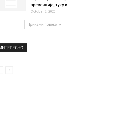
превенција, туку и...
October 2, 2020
Прикажи повеќе
ИНТЕРЕСНО