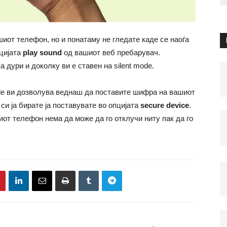
шиот телефон, но и понатаму не гледате каде се наоѓа
пцијата
play sound
од вашиот веб пребарувач.
 дури и доколку ви е ставен на silent mode.
le ви дозволува веднаш да поставите шифра на вашиот
и ја бирате ја поставувате во опцијата
secure device
.
шиот телефон нема да може да го отклучи ниту пак да го