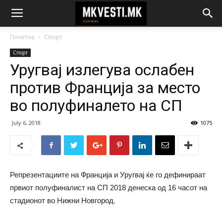
Почетна
Спорт
Спорт
Уругвај излегува ослабен
против Франција за место
во полуфиналето на СП
July 6, 2018
1075
Репрезентациите на Франција и Уругвај ќе го дефинираат
првиот полуфиналист на СП 2018 денеска од 16 часот на
стадионот во Нижни Новгород.