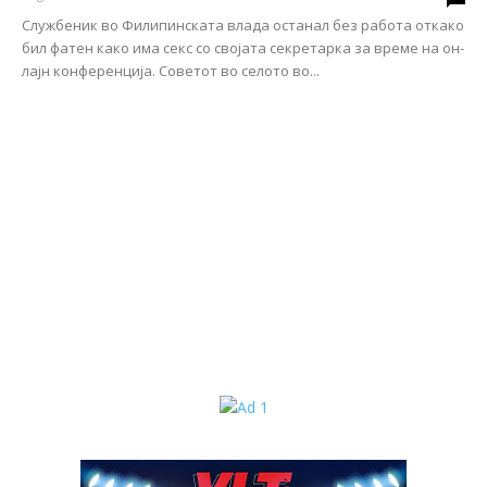
Службеник во Филипинската влада останал без работа откако
бил фатен како има секс со својата секретарка за време на он-
лајн конференција. Советот во селото во...