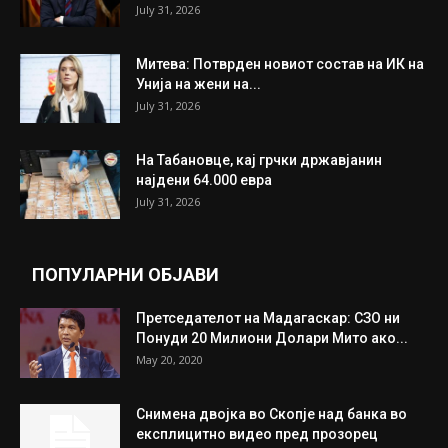
ИЗБОР НА УРЕДНИКОТ
Трамп: Постигнат е историски договор за
целосно разоружување на Хамас
July 31, 2026
Митева: Потврден новиот состав на ИК на
Унија на жени на...
July 31, 2026
На Табановце, кај грчки државјанин
најдени 64.000 евра
July 31, 2026