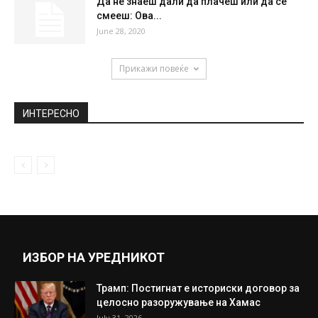
Да не знаеш дали да плачеш или да се
смееш: Ова...
June 28, 2020
Прикажи повеќе
ИНТЕРЕСНО
ИЗБОР НА УРЕДНИКОТ
Трамп: Постигнат е историски договор за
целосно разоружување на Хамас
July 31, 2026