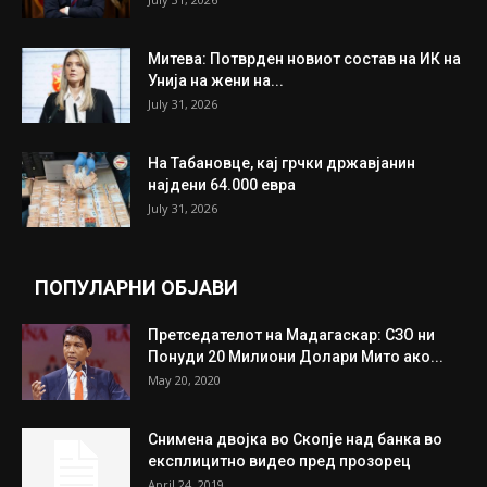
Митева: Потврден новиот состав на ИК на
Унија на жени на...
July 31, 2026
На Табановце, кај грчки државјанин
најдени 64.000 евра
July 31, 2026
ПОПУЛАРНИ ОБЈАВИ
Претседателот на Мадагаскар: СЗО ни
Понуди 20 Милиони Долари Мито ако...
May 20, 2020
Снимена двојка во Скопје над банка во
експлицитно видео пред прозорец
April 24, 2019