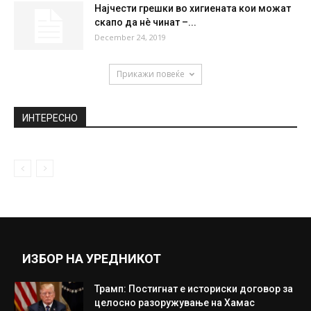
Најчести грешки во хигиената кои можат
скапо да нè чинат –...
December 24, 2019
Прикажи повеќе
ИНТЕРЕСНО
ИЗБОР НА УРЕДНИКОТ
Трамп: Постигнат е историски договор за
целосно разоружување на Хамас