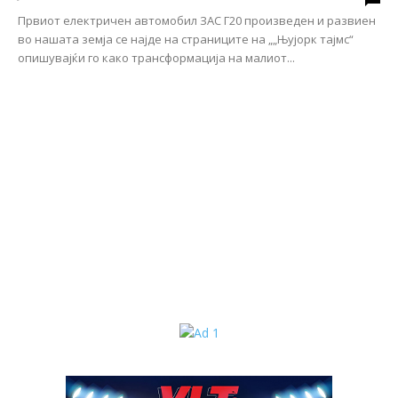
Првиот електричен автомобил ЗАС Г20 произведен и развиен
во нашата земја се најде на страниците на „„Њујорк тајмс“
опишувајќи го како трансформација на малиот...