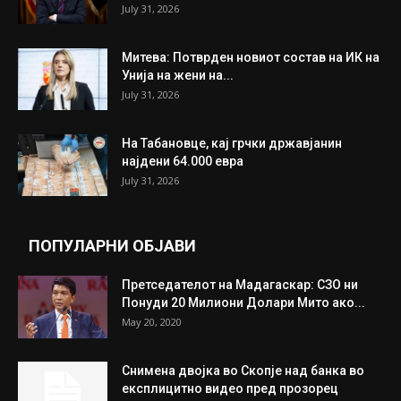
July 31, 2026
Митева: Потврден новиот состав на ИК на
Унија на жени на...
July 31, 2026
На Табановце, кај грчки државјанин
најдени 64.000 евра
July 31, 2026
ПОПУЛАРНИ ОБЈАВИ
Претседателот на Мадагаскар: СЗО ни
Понуди 20 Милиони Долари Мито ако...
May 20, 2020
Снимена двојка во Скопје над банка во
експлицитно видео пред прозорец