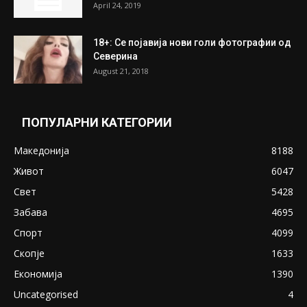
April 24, 2019
18+: Се појавија нови голи фотографии од
Северина
August 21, 2018
ПОПУЛАРНИ КАТЕГОРИИ
Македонија
8188
Живот
6047
Свет
5428
Забава
4695
Спорт
4099
Скопје
1633
Економија
1390
Uncategorised
4