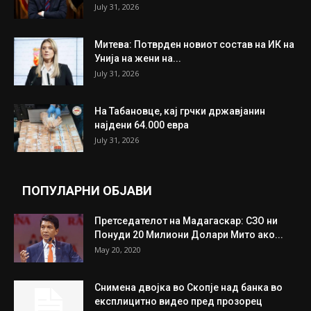
ИЗБОР НА УРЕДНИКОТ
Трамп: Постигнат е историски договор за
целосно разоружување на Хамас
July 31, 2026
Митева: Потврден новиот состав на ИК на
Унија на жени на...
July 31, 2026
На Табановце, кај грчки државјанин
најдени 64.000 евра
July 31, 2026