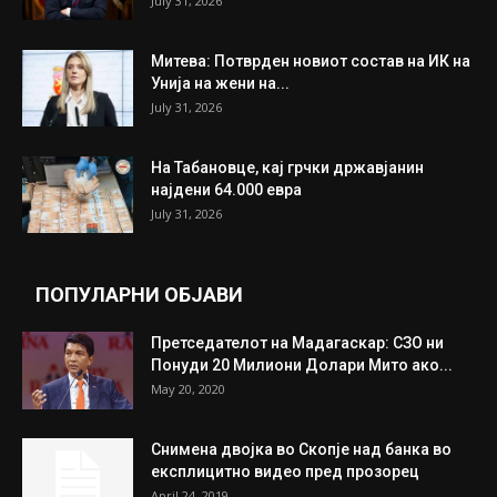
ИЗБОР НА УРЕДНИКОТ
Трамп: Постигнат е историски договор за
целосно разоружување на Хамас
July 31, 2026
Митева: Потврден новиот состав на ИК на
Унија на жени на...
July 31, 2026
На Табановце, кај грчки државјанин
најдени 64.000 евра
July 31, 2026