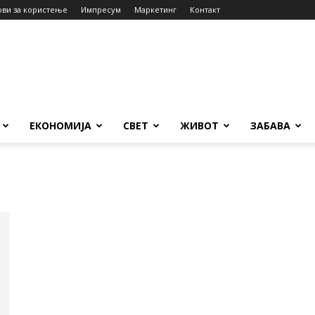
ови за користење
Импресум
Маркетинг
Контакт
ЕКОНОМИЈА
СВЕТ
ЖИВОТ
ЗАБАВА