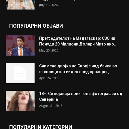
July 31, 2026
ПОПУЛАРНИ ОБЈАВИ
Претседателот на Мадагаскар: СЗО ни
Понуди 20 Милиони Долари Мито ако...
May 20, 2020
Снимена двојка во Скопје над банка во
експлицитно видео пред прозорец
April 24, 2019
18+: Се појавија нови голи фотографии од
Северина
August 21, 2018
ПОПУЛАРНИ КАТЕГОРИИ