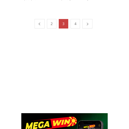
2
3
4