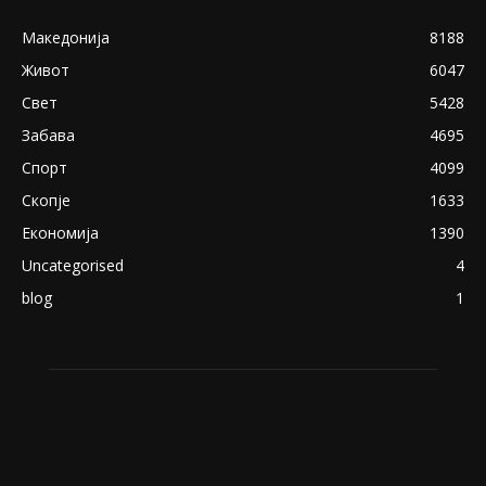
Македонија
8188
Живот
6047
Свет
5428
Забава
4695
Спорт
4099
Скопје
1633
Економија
1390
Uncategorised
4
blog
1