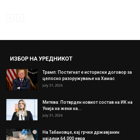
ИЗБОР НА УРЕДНИКОТ
Трамп: Постигнат е историски договор за
целосно разоружување на Хамас
July 31, 2026
Митева: Потврден новиот состав на ИК на
Унија на жени на...
July 31, 2026
На Табановце, кај грчки државјанин
најдени 64.000 евра