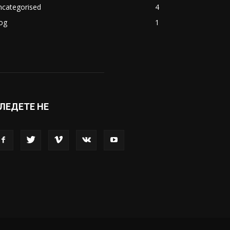
ncategorised
4
og
1
ЛЕДЕТЕ НЕ