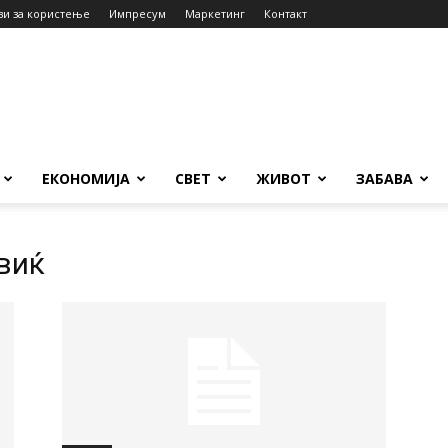
ви за користење
Импресум
Маркетинг
Контакт
ЕКОНОМИЈА
СВЕТ
ЖИВОТ
ЗАБАВА
виќ