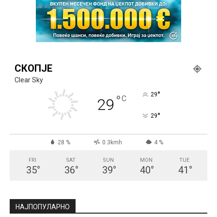
СКОПЈЕ
Clear Sky
°
29
°
C