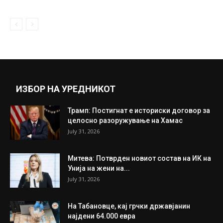
ИЗБОР НА УРЕДНИКОТ
Трамп: Постигнат е историски договор за
целосно разоружување на Хамас
July 31, 2026
Митева: Потврден новиот состав на ИК на
Унија на жени на...
July 31, 2026
На Табановце, кај грчки државјанин
најдени 64.000 евра