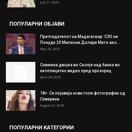
July 31, 2026
ПОПУЛАРНИ ОБЈАВИ
Претседателот на Мадагаскар: СЗО ни
Понуди 20 Милиони Долари Мито ако...
May 20, 2020
Снимена двојка во Скопје над банка во
експлицитно видео пред прозорец
April 24, 2019
18+: Се појавија нови голи фотографии од
Северина
August 21, 2018
ПОПУЛАРНИ КАТЕГОРИИ