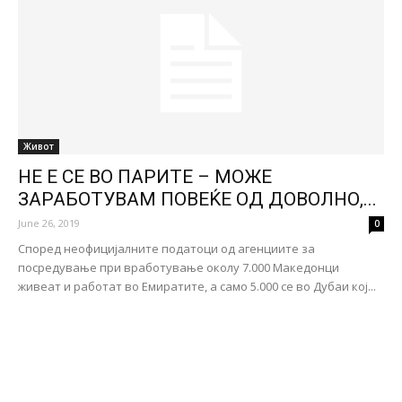
Живот
НЕ Е СЕ ВО ПАРИТЕ – МОЖЕ
ЗАРАБОТУВАМ ПОВЕЌЕ ОД ДОВОЛНО,...
June 26, 2019
0
Според неофицијалните податоци од агенциите за
посредување при вработување околу 7.000 Македонци
живеат и работат во Емиратите, а само 5.000 се во Дубаи кој...