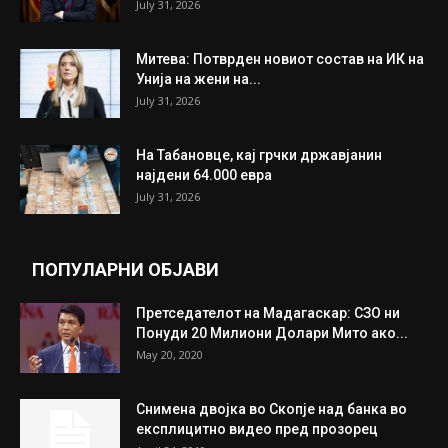
ИЗБОР НА УРЕДНИКОТ
Трамп: Постигнат е историски договор за
целосно разоружување на Хамас
July 31, 2026
Митева: Потврден новиот состав на ИК на
Унија на жени на...
July 31, 2026
На Табановце, кај грчки државјанин
најдени 64.000 евра
July 31, 2026